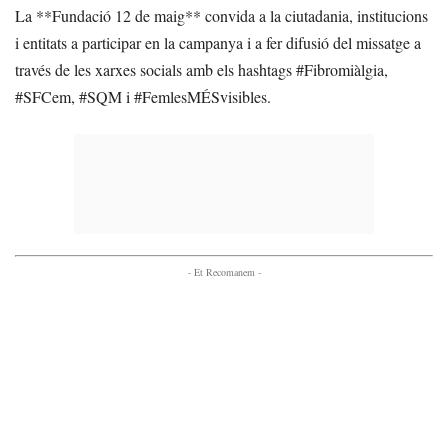
La **Fundació 12 de maig** convida a la ciutadania, institucions
i entitats a participar en la campanya i a fer difusió del missatge a
través de les xarxes socials amb els hashtags #Fibromiàlgia,
#SFCem, #SQM i #FemlesMÉSvisibles.
- Et Recomanem -