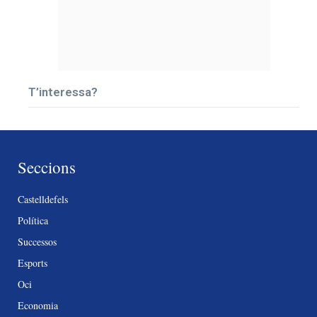
T’interessa?
Seccions
Castelldefels
Política
Successos
Esports
Oci
Economia