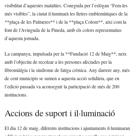
visibilitat d’aquestes malalties. Coneguda per l’eslògan “Fem-les
més visibles”, la ciutat il·luminarà les lletres emblemàtiques de la
**plaça de les Palmeres** i de la **plaça Colom**, així com la
font de l’Avinguda de la Pineda, amb els colors representatius
d’aquesta jornada.
La campanya, impulsada per la **Fundació 12 de Maig**, neix
amb l’objectiu de recolzar a les persones afectades per la
fibromiàlgia i la síndrome de fatiga crònica. Any darrere any, més
de cent municipis se sumen a aquesta acció solidària, que en
l’edició passada va aconseguir la participació de més de 200
institucions.
Accions de suport i il·luminació
El dia 12 de maig, diferents institucions i ajuntaments il·luminaran