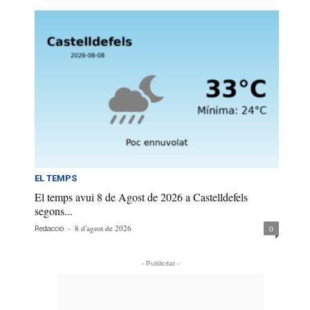
EL TEMPS
El temps avui 8 de Agost de 2026 a Castelldefels
segons...
-
8 d'agost de 2026
0
Redacció
- Publicitat -