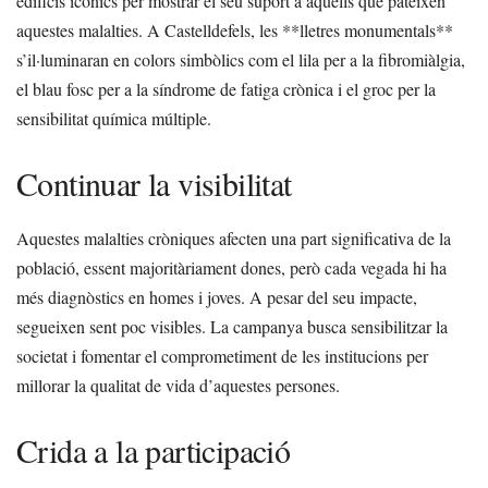
edificis icònics per mostrar el seu suport a aquells que pateixen
aquestes malalties. A Castelldefels, les **lletres monumentals**
s’il·luminaran en colors simbòlics com el lila per a la fibromiàlgia,
el blau fosc per a la síndrome de fatiga crònica i el groc per la
sensibilitat química múltiple.
Continuar la visibilitat
Aquestes malalties cròniques afecten una part significativa de la
població, essent majoritàriament dones, però cada vegada hi ha
més diagnòstics en homes i joves. A pesar del seu impacte,
segueixen sent poc visibles. La campanya busca sensibilitzar la
societat i fomentar el comprometiment de les institucions per
millorar la qualitat de vida d’aquestes persones.
Crida a la participació