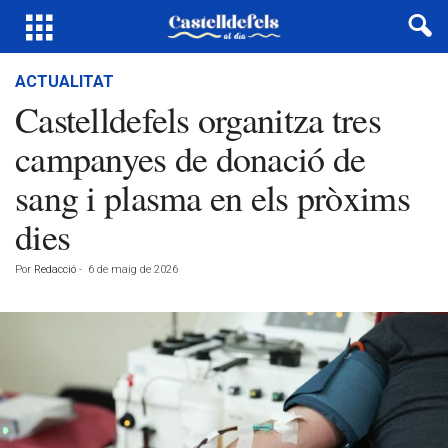
ACTUALITAT
Castelldefels organitza tres
campanyes de donació de
sang i plasma en els pròxims
dies
Por
Redacció
-
6 de maig de 2026