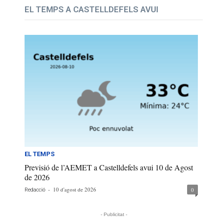
EL TEMPS A CASTELLDEFELS AVUI
EL TEMPS
Previsió de l’AEMET a Castelldefels avui 10 de Agost
de 2026
-
10 d'agost de 2026
0
Redacció
- Publicitat -