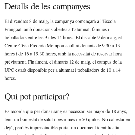
Detalls de les campanyes
El divendres 8 de maig, la campanya començarà a l’Escola
Frangoal, amb donacions obertes a l’alumnat, famílies i
treballadors entre les 9 i les 14 hores. El dissabte 9 de maig, el
Centre Cívic Frederic Mompou acollirà donants de 9.30 a 13
hores i de 16 a 19.30 hores, amb la necessitat de reservar hora
prèviament. Finalment, el dimarts 12 de maig, el campus de la
UPC estarà disponible per a alumnat i treballadors de 10 a 14
hores.
Qui pot participar?
Es recorda que per donar sang és necessari ser major de 18 anys,
tenir un bon estat de salut i pesar més de 50 quilos. No cal estar en
dejú, però és imprescindible portar un document identificatiu.