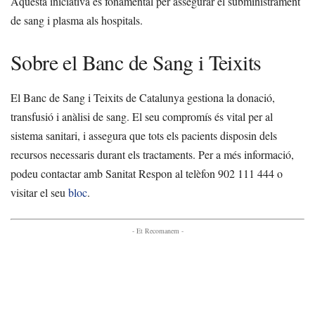
Aquesta iniciativa és fonamental per assegurar el subministrament
de sang i plasma als hospitals.
Sobre el Banc de Sang i Teixits
El Banc de Sang i Teixits de Catalunya gestiona la donació,
transfusió i anàlisi de sang. El seu compromís és vital per al
sistema sanitari, i assegura que tots els pacients disposin dels
recursos necessaris durant els tractaments. Per a més informació,
podeu contactar amb Sanitat Respon al telèfon 902 111 444 o
visitar el seu
bloc
.
- Et Recomanem -