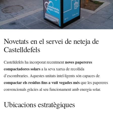
Novetats en el servei de neteja de
Castelldefels
noves papereres
Castelldefels ha incorporat recentment
compactadores solars
a la seva xarxa de recollida
d’escombraries. Aquestes unitats intel·ligents són capaces de
compactar els residus fins a vuit vegades més
que les papereres
convencionals gràcies al seu funcionament amb energia solar.
Ubicacions estratègiques