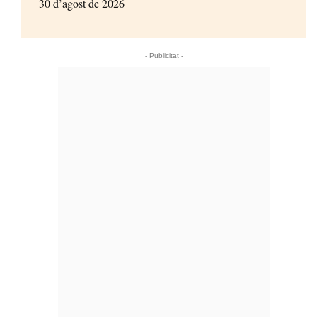
30 d’agost de 2026
- Publicitat -