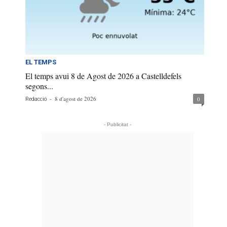
EL TEMPS
El temps avui 8 de Agost de 2026 a Castelldefels
segons...
-
8 d'agost de 2026
0
Redacció
- Publicitat -