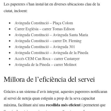
Les papereres s’han instal·lat en diverses ubicacions clau de la
ciutat, incloent:
Avinguda Constitució – Plaça Colom
Carrer Església – carrer Tomas Edison
Avinguda Constitució – Avinguda Santa Maria
Avinguda Constitució – carrer Dr. Fleming
Avinguda Constitució – Avinguda 301
Avinguda Constitució – Avinguda de la Pineda
Accés CEM Can Roca – carrer Castanyer
Avinguda de la Pineda – carrer Molinot
Millora de l’eficiència del servei
Gràcies a un sistema d’avís integrat, aquestes papereres notificaran
al servei de neteja quan estiguin a prop de la seva capacitat
recollida més eficient
màxima, facilitant així una
i permetent que