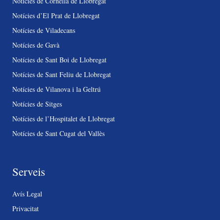
Notícies de Cornellà de Llobregat
Notícies d’El Prat de Llobregat
Notícies de Viladecans
Notícies de Gavà
Notícies de Sant Boi de Llobregat
Notícies de Sant Feliu de Llobregat
Notícies de Vilanova i la Geltrú
Notícies de Sitges
Notícies de l’Hospitalet de Llobregat
Notícies de Sant Cugat del Vallès
Serveis
Avís Legal
Privacitat