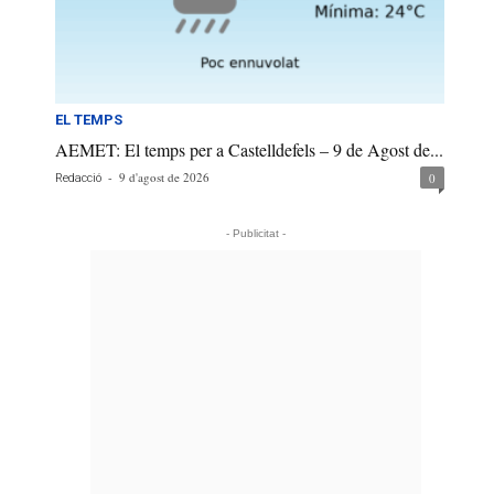
EL TEMPS
AEMET: El temps per a Castelldefels – 9 de Agost de...
-
9 d'agost de 2026
0
Redacció
- Publicitat -