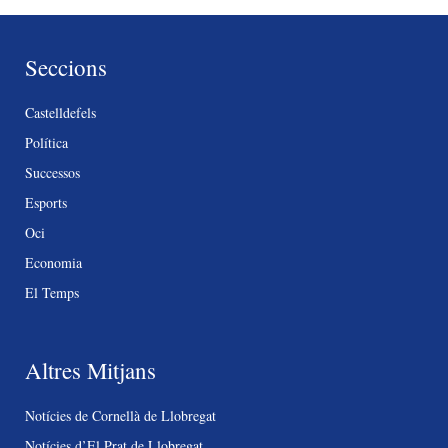
Seccions
Castelldefels
Política
Successos
Esports
Oci
Economia
El Temps
Altres Mitjans
Notícies de Cornellà de Llobregat
Notícies d’El Prat de Llobregat