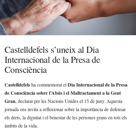
Castelldefels s’uneix al Dia
Internacional de la Presa de
Consciència
Castelldefels
Dia Internacional de la Presa
ha commemorat el
de Consciència sobre l’Abús i el Maltractament a la Gent
Gran
, declarat per les Nacions Unides el 15 de juny. Aquesta
jornada ens invita a reflexionar sobre la importància de defensar
els drets, la dignitat i el benestar de les persones grans en tots els
àmbits de la vida.