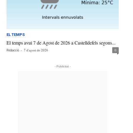
EL TEMPS
El temps avui 7 de Agost de 2026 a Castelldefels segons...
-
7 d'agost de 2026
0
Redacció
- Publicitat -