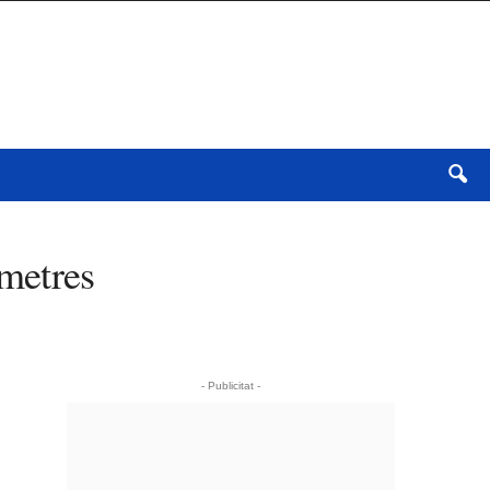
 metres
- Publicitat -