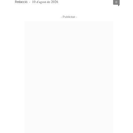
-
10 d'agost de 2026
0
Redacció
- Publicitat -