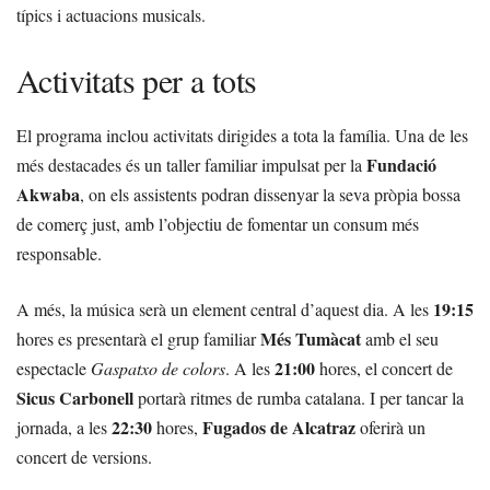
típics i actuacions musicals.
Activitats per a tots
El programa inclou activitats dirigides a tota la família. Una de les
Fundació
més destacades és un taller familiar impulsat per la
Akwaba
, on els assistents podran dissenyar la seva pròpia bossa
de comerç just, amb l’objectiu de fomentar un consum més
responsable.
19:15
A més, la música serà un element central d’aquest dia. A les
Més Tumàcat
hores es presentarà el grup familiar
amb el seu
21:00
espectacle
Gaspatxo de colors
. A les
hores, el concert de
Sicus Carbonell
portarà ritmes de rumba catalana. I per tancar la
22:30
Fugados de Alcatraz
jornada, a les
hores,
oferirà un
concert de versions.