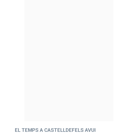
EL TEMPS A CASTELLDEFELS AVUI