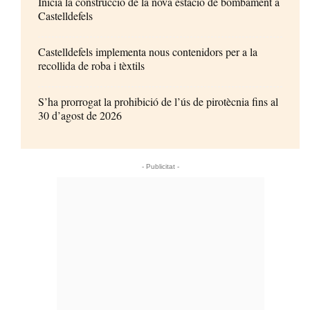
Inicia la construcció de la nova estació de bombament a
Castelldefels
Castelldefels implementa nous contenidors per a la
recollida de roba i tèxtils
S’ha prorrogat la prohibició de l’ús de pirotècnia fins al
30 d’agost de 2026
- Publicitat -