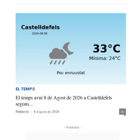
EL TEMPS
El temps avui 8 de Agost de 2026 a Castelldefels
segons...
-
8 d'agost de 2026
0
Redacció
- Publicitat -