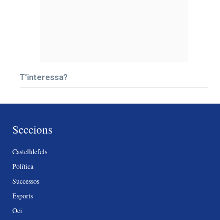
T’interessa?
Seccions
Castelldefels
Política
Successos
Esports
Oci