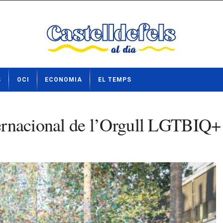
S
OCI
ECONOMIA
EL TEMPS
nternacional de l’Orgull LGTBIQ+