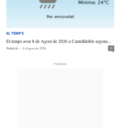
EL TEMPS
El temps avui 8 de Agost de 2026 a Castelldefels segons...
-
8 d'agost de 2026
0
Redacció
- Publicitat -