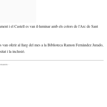
ment i el Castell es van il·luminar amb els colors de l’Arc de Sant
e es van oferir al llarg del mes a la Biblioteca Ramon Fernàndez Jurado,
tat i la inclusió.
comanem -