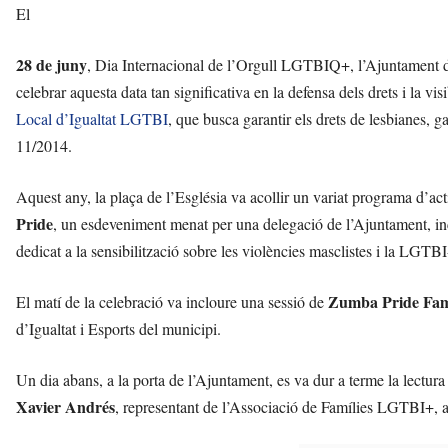
El
28 de juny
, Dia Internacional de l’Orgull LGTBIQ+, l’Ajuntament de 
celebrar aquesta data tan significativa en la defensa dels drets i la vis
Local d’Igualtat LGTBI
, que busca garantir els drets de lesbianes, g
11/2014.
Aquest any, la plaça de l’Església va acollir un variat programa d’act
Pride
, un esdeveniment menat per una delegació de l’Ajuntament, in
dedicat a la sensibilització sobre les violències masclistes i la LGTBI
Zumba Pride Fam
El matí de la celebració va incloure una sessió de
d’Igualtat i Esports del municipi.
Un dia abans, a la porta de l’Ajuntament, es va dur a terme la lectur
Xavier Andrés
, representant de l’Associació de Famílies LGTBI+, am