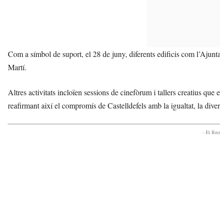
Com a símbol de suport, el 28 de juny, diferents edificis com l’Ajunta
Martí.
Altres activitats incloïen sessions de cinefòrum i tallers creatius qu
reafirmant així el compromís de Castelldefels amb la igualtat, la diversi
- Et Re