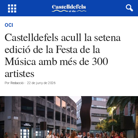
OCI
Castelldefels acull la setena
edició de la Festa de la
Música amb més de 300
artistes
Por
Redacció
-
22 de juny de 2026