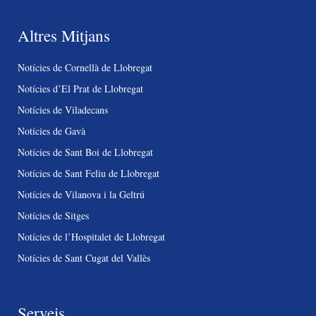
Altres Mitjans
Notícies de Cornellà de Llobregat
Notícies d’El Prat de Llobregat
Notícies de Viladecans
Notícies de Gavà
Notícies de Sant Boi de Llobregat
Notícies de Sant Feliu de Llobregat
Notícies de Vilanova i la Geltrú
Notícies de Sitges
Notícies de l’Hospitalet de Llobregat
Notícies de Sant Cugat del Vallès
Serveis