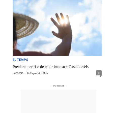
EL TEMPS
Prealerta per risc de calor intensa a Castelldefels
-
8 d'agost de 2026
0
Redacció
- Publicitat -