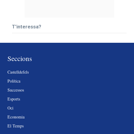
T’interessa?
Seccions
Castelldefels
Política
Successos
Esports
Oci
Economia
El Temps