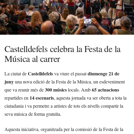
Castelldefels celebra la Festa de la
Música al carrer
Castelldefels
diumenge 21 de
La ciutat de
va viure el passat
juny
una nova edició de la Festa de la Música, un esdeveniment
300 músics
65 actuacions
que va reunir més de
locals. Amb
14 escenaris
repartides en
, aquesta jornada va ser oberta a tota la
ciutadania i va permetre a artistes de tots els nivells compartir la
seva música de forma gratuïta.
Aquesta iniciativa, organitzada per la comissió de la Festa de la