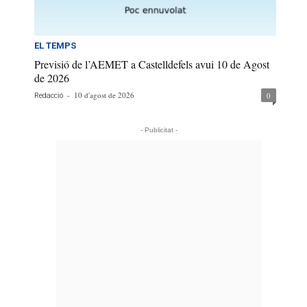
EL TEMPS
Previsió de l’AEMET a Castelldefels avui 10 de Agost
de 2026
-
10 d'agost de 2026
0
Redacció
- Publicitat -