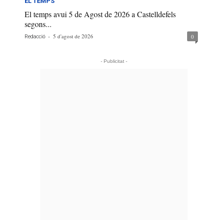
EL TEMPS
El temps avui 5 de Agost de 2026 a Castelldefels
segons...
-
5 d'agost de 2026
0
Redacció
- Publicitat -