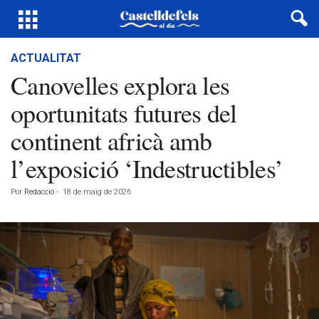
ACTUALITAT
Canovelles explora les
oportunitats futures del
continent africà amb
l’exposició ‘Indestructibles’
Por
Redacció
-
18 de maig de 2026