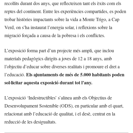
recollits durant dos anys, que reflecteixen tant els èxits com els
reptes del continent. Entre les experiències compartides, es poden
trobar històries impactants sobre la vida a Monte Trigo, a Cap
Verd, on s’ha instaurat l’energia solar, i reflexions sobre la
migració forçada a causa de la pobresa i els conflictes.
L’exposició forma part d’un projecte més ampli, que inclou
materials pedagògics dirigits a joves de 12 a 18 anys, amb
l’objectiu d’educar sobre diverses realitats i promoure el dret a
Els ajuntaments de més de 5.000 habitants poden
l’educació.
sol·licitar aquesta exposició durant tot l’any.
L’exposició ‘Indestructibles’ s’alinea amb els Objectius de
Desenvolupament Sostenible (ODS), en particular amb el quart,
relacionat amb l’educació de qualitat, i el desè, centrat en la
reducció de les desigualtats.