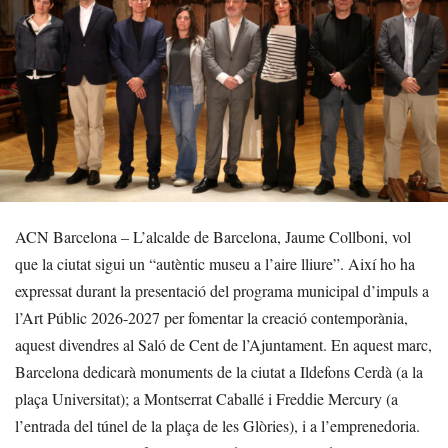
ACN Barcelona – L’alcalde de Barcelona, Jaume Collboni, vol
que la ciutat sigui un “autèntic museu a l’aire lliure”. Així ho ha
expressat durant la presentació del programa municipal d’impuls a
l’Art Públic 2026-2027 per fomentar la creació contemporània,
aquest divendres al Saló de Cent de l’Ajuntament. En aquest marc,
Barcelona dedicarà monuments de la ciutat a Ildefons Cerdà (a la
plaça Universitat); a Montserrat Caballé i Freddie Mercury (a
l’entrada del túnel de la plaça de les Glòries), i a l’emprenedoria.