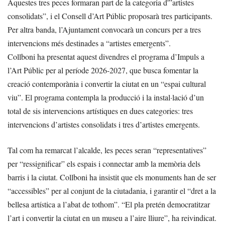
Aquestes tres peces formaran part de la categoria d'”artistes
consolidats”, i el Consell d’Art Públic proposarà tres participants.
Per altra banda, l’Ajuntament convocarà un concurs per a tres
intervencions més destinades a “artistes emergents”.
Collboni ha presentat aquest divendres el programa d’Impuls a
l’Art Públic per al període 2026-2027, que busca fomentar la
creació contemporània i convertir la ciutat en un “espai cultural
viu”. El programa contempla la producció i la instal·lació d’un
total de sis intervencions artístiques en dues categories: tres
intervencions d’artistes consolidats i tres d’artistes emergents.
Tal com ha remarcat l’alcalde, les peces seran “representatives”
per “ressignificar” els espais i connectar amb la memòria dels
barris i la ciutat. Collboni ha insistit que els monuments han de ser
“accessibles” per al conjunt de la ciutadania, i garantir el “dret a la
bellesa artística a l’abat de tothom”. “El pla pretén democratitzar
l’art i convertir la ciutat en un museu a l’aire lliure”, ha reivindicat.