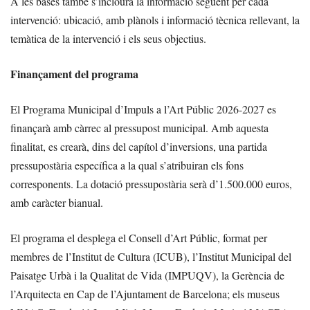
A les bases també s’inclourà la informació següent per cada
intervenció: ubicació, amb plànols i informació tècnica rellevant, la
temàtica de la intervenció i els seus objectius.
Finançament del programa
El Programa Municipal d’Impuls a l’Art Públic 2026-2027 es
finançarà amb càrrec al pressupost municipal. Amb aquesta
finalitat, es crearà, dins del capítol d’inversions, una partida
pressupostària específica a la qual s’atribuiran els fons
corresponents. La dotació pressupostària serà d’1.500.000 euros,
amb caràcter bianual.
El programa el desplega el Consell d’Art Públic, format per
membres de l’Institut de Cultura (ICUB), l’Institut Municipal del
Paisatge Urbà i la Qualitat de Vida (IMPUQV), la Gerència de
l’Arquitecta en Cap de l’Ajuntament de Barcelona; els museus