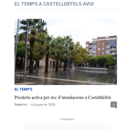
EL TEMPS A CASTELLDEFELS AVUI
EL TEMPS
Prealerta activa per risc d’inundacions a Castelldefels
-
6 d'agost de 2026
0
Redacció
- Publicitat -