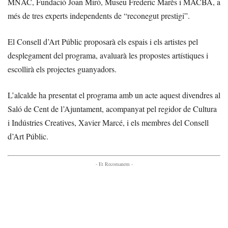
MNAC, Fundació Joan Miró, Museu Frederic Marès i MACBA, a
més de tres experts independents de “reconegut prestigi”.
El Consell d’Art Públic proposarà els espais i els artistes pel
desplegament del programa, avaluarà les propostes artístiques i
escollirà els projectes guanyadors.
L’alcalde ha presentat el programa amb un acte aquest divendres al
Saló de Cent de l’Ajuntament, acompanyat pel regidor de Cultura
i Indústries Creatives, Xavier Marcé, i els membres del Consell
d’Art Públic.
- Et Recomanem -