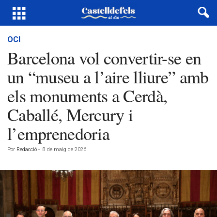
OCI
Barcelona vol convertir-se en
un “museu a l’aire lliure” amb
els monuments a Cerdà,
Caballé, Mercury i
l’emprenedoria
Por
Redacció
-
8 de maig de 2026