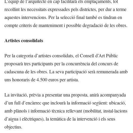
L’equip de l’arquitecte en cap facilitarà els emplaçaments, tot
recollint les necessitats expressades pels districtes, per dur a terme
aquestes intervencions. Per la selecció final també es tindran en
compte criteris de manteniment i possible degradació de les obres.
Artistes consolidats
Per la categoria d’artistes consolidats, el Consell d’Art Públic
proposarà tres participants per la concurrència del concurs de
cadascuna de les obres. La seva participació serà remunerada amb
uns honoraris de 4.500 euros per artista.
La invitació, prèvia a presentar una proposta, anirà acompanyada
d’un full d’encàrrec que inclourà la informació següent: ubicació,
amb plànols i informació tècnica rellevant (mobilitat, instal·lacions
d’aigua i elèctriques), la temàtica de la intervenció i els seus
objectius.