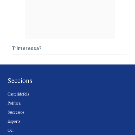
T’interessa?
Seccions
Castelldefels
Política
Successos
Esports
Oci