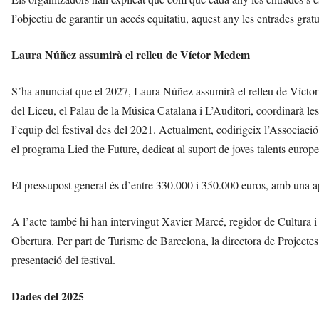
l’objectiu de garantir un accés equitatiu, aquest any les entrades gratu
Laura Núñez assumirà el relleu de Víctor Medem
S’ha anunciat que el 2027, Laura Núñez assumirà el relleu de Víctor
del Liceu, el Palau de la Música Catalana i L’Auditori, coordinarà les 
l’equip del festival des del 2021. Actualment, codirigeix l’Associaci
el programa Lied the Future, dedicat al suport de joves talents europe
El pressupost general és d’entre 330.000 i 350.000 euros, amb una 
A l’acte també hi han intervingut Xavier Marcé, regidor de Cultura 
Obertura. Per part de Turisme de Barcelona, la directora de Projectes
presentació del festival.
Dades del 2025