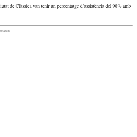
e Ciutat de Clàssica van tenir un percentatge d’assistència del 98% amb
comanem -