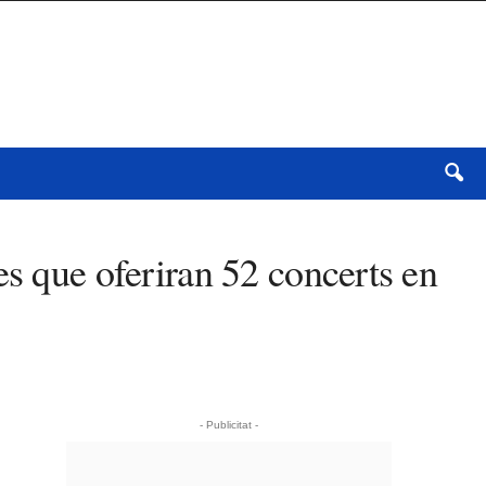
es que oferiran 52 concerts en
- Publicitat -