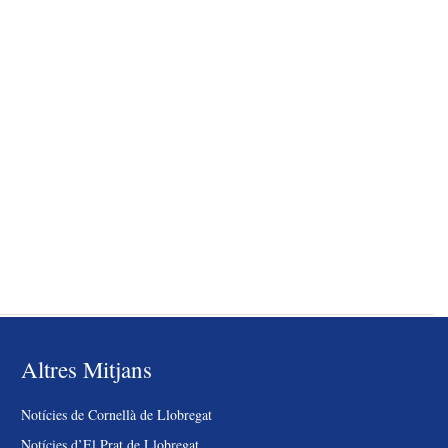
Altres Mitjans
Notícies de Cornellà de Llobregat
Notícies d’El Prat de Llobregat