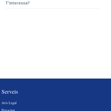
T’interessa?
Serveis
Avís Legal
Privacitat