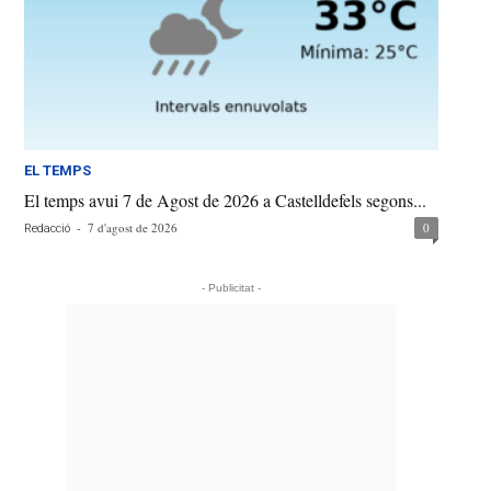
EL TEMPS
El temps avui 7 de Agost de 2026 a Castelldefels segons...
-
7 d'agost de 2026
0
Redacció
- Publicitat -