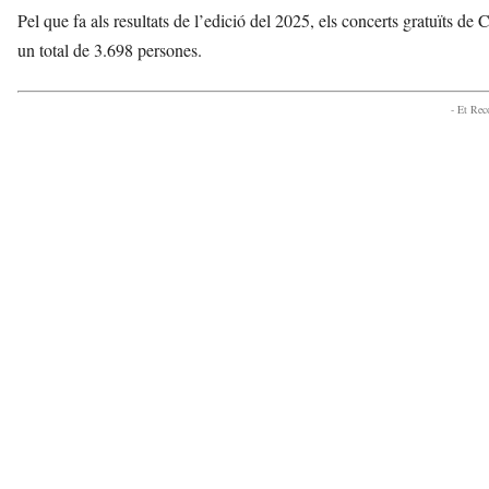
Pel que fa als resultats de l’edició del 2025, els concerts gratuïts d
un total de 3.698 persones.
- Et Re