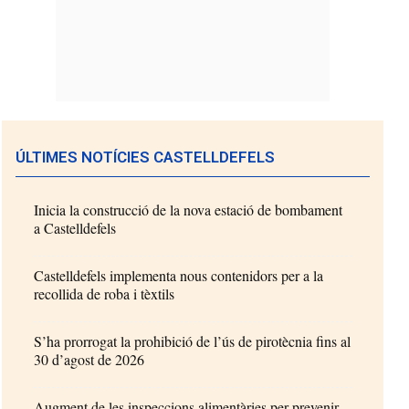
ÚLTIMES NOTÍCIES CASTELLDEFELS
Inicia la construcció de la nova estació de bombament
a Castelldefels
Castelldefels implementa nous contenidors per a la
recollida de roba i tèxtils
S’ha prorrogat la prohibició de l’ús de pirotècnia fins al
30 d’agost de 2026
Augment de les inspeccions alimentàries per prevenir