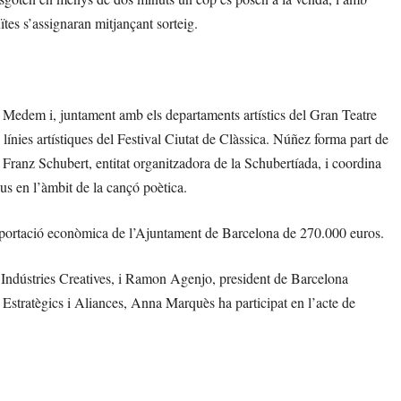
ïtes s’assignaran mitjançant sorteig.
 Medem i, juntament amb els departaments artístics del Gran Teatre
línies artístiques del Festival Ciutat de Clàssica. Núñez forma part de
ó Franz Schubert, entitat organitzadora de la Schubertíada, i coordina
us en l’àmbit de la cançó poètica.
aportació econòmica de l’Ajuntament de Barcelona de 270.000 euros.
i Indústries Creatives, i Ramon Agenjo, president de Barcelona
 Estratègics i Aliances, Anna Marquès ha participat en l’acte de