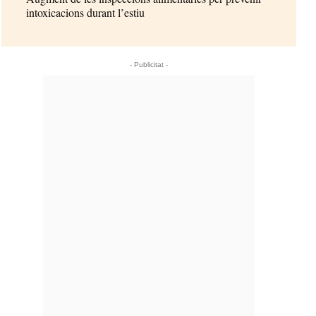
intoxicacions durant l’estiu
- Publicitat -