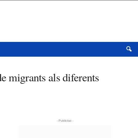
e migrants als diferents
- Publicitat -