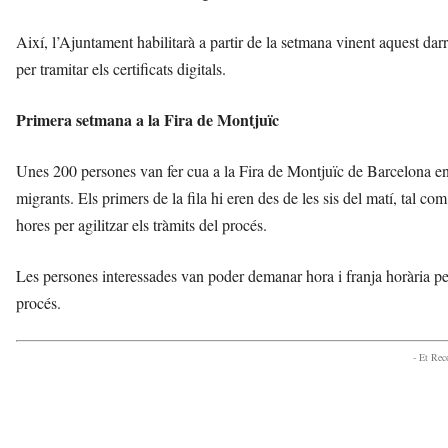
Així, l’Ajuntament habilitarà a partir de la setmana vinent aquest dar
per tramitar els certificats digitals.
Primera setmana a la Fira de Montjuïc
Unes 200 persones van fer cua a la Fira de Montjuïc de Barcelona e
migrants. Els primers de la fila hi eren des de les sis del matí, tal c
hores per agilitzar els tràmits del procés.
Les persones interessades van poder demanar hora i franja horària per
procés.
- Et Re