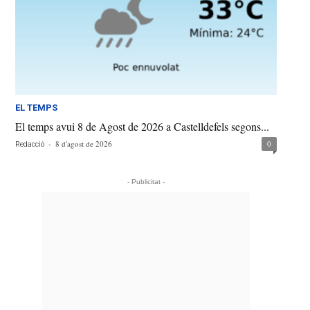
EL TEMPS
El temps avui 8 de Agost de 2026 a Castelldefels segons...
-
8 d'agost de 2026
0
Redacció
- Publicitat -