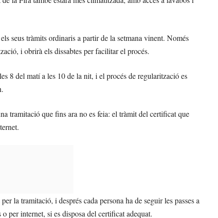
ls seus tràmits ordinaris a partir de la setmana vinent. Només
ció, i obrirà els dissabtes per facilitar el procés.
es 8 del matí a les 10 de la nit, i el procés de regularització es
h.
 tramitació que fins ara no es feia: el tràmit del certificat que
ternet.
er la tramitació, i després cada persona ha de seguir les passes a
 o per internet, si es disposa del certificat adequat.