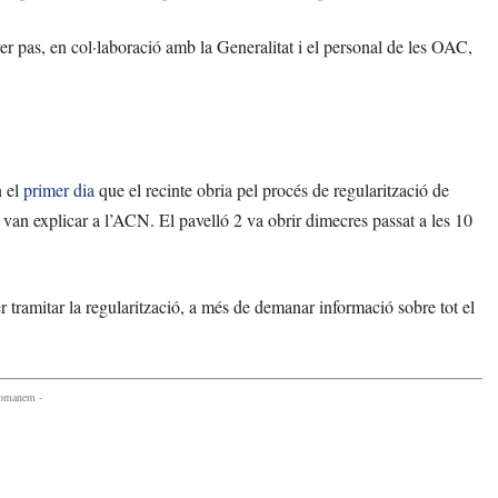
rer pas, en col·laboració amb la Generalitat i el personal de les OAC,
n el
primer dia
que el recinte obria pel procés de regularització de
om van explicar a l’ACN. El pavelló 2 va obrir dimecres passat a les 10
 tramitar la regularització, a més de demanar informació sobre tot el
comanem -