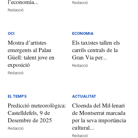
l’economia...
Redacció
Redacció
OCI
ECONOMIA
Mostra d’artistes
Els taxistes tallen els
emergents al Palau
carrils centrals de la
Güell: talent jove en
Gran Via per...
exposició
Redacció
Redacció
EL TEMPS
ACTUALITAT
Predicció meteorològica:
Cloenda del Mil·lenari
Castelldefels, 9 de
de Montserrat marcada
Desembre de 2025
per la seva importància
cultural...
Redacció
Redacció