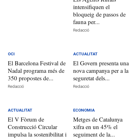
intensifiquen el
bloqueig de passos de
fauna per...
Redacció
OCI
ACTUALITAT
El Barcelona Festival de
El Govern presenta una
Nadal programa més de
nova campanya per a la
350 propostes de...
seguretat dels...
Redacció
Redacció
ACTUALITAT
ECONOMIA
El V Fòrum de
Metges de Catalunya
Construcció Circular
xifra en un 45% el
impulsa la sostenibilitat i
seguiment de la...