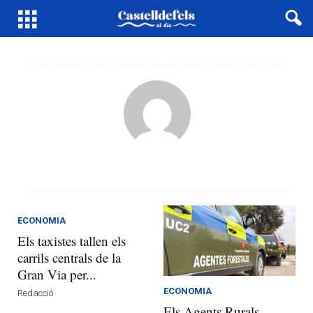
ECONOMIA
Els taxistes tallen els
carrils centrals de la
Gran Via per...
ECONOMIA
Redacció
Els Agents Rurals