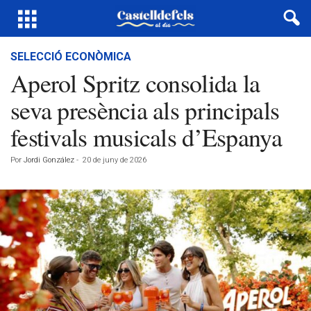
SELECCIÓ ECONÒMICA
Aperol Spritz consolida la
seva presència als principals
festivals musicals d’Espanya
Por
Jordi González
-
20 de juny de 2026