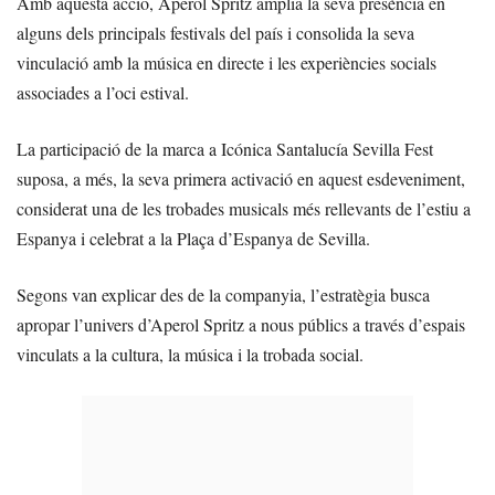
Amb aquesta acció, Aperol Spritz amplia la seva presència en
alguns dels principals festivals del país i consolida la seva
vinculació amb la música en directe i les experiències socials
associades a l’oci estival.
La participació de la marca a Icónica Santalucía Sevilla Fest
suposa, a més, la seva primera activació en aquest esdeveniment,
considerat una de les trobades musicals més rellevants de l’estiu a
Espanya i celebrat a la Plaça d’Espanya de Sevilla.
Segons van explicar des de la companyia, l’estratègia busca
apropar l’univers d’Aperol Spritz a nous públics a través d’espais
vinculats a la cultura, la música i la trobada social.