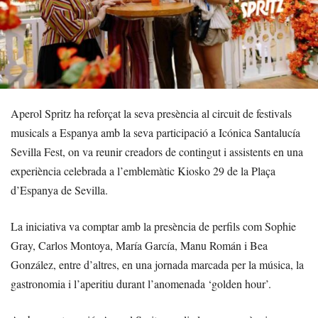
Aperol Spritz ha reforçat la seva presència al circuit de festivals
musicals a Espanya amb la seva participació a Icónica Santalucía
Sevilla Fest, on va reunir creadors de contingut i assistents en una
experiència celebrada a l’emblemàtic Kiosko 29 de la Plaça
d’Espanya de Sevilla.
La iniciativa va comptar amb la presència de perfils com Sophie
Gray, Carlos Montoya, María García, Manu Román i Bea
González, entre d’altres, en una jornada marcada per la música, la
gastronomia i l’aperitiu durant l’anomenada ‘golden hour’.