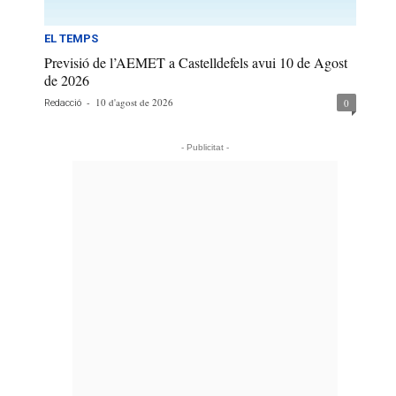
EL TEMPS
Previsió de l’AEMET a Castelldefels avui 10 de Agost
de 2026
-
10 d'agost de 2026
0
Redacció
- Publicitat -