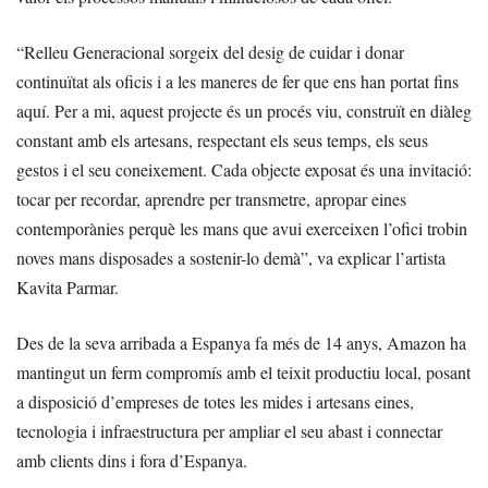
“Relleu Generacional sorgeix del desig de cuidar i donar
continuïtat als oficis i a les maneres de fer que ens han portat fins
aquí. Per a mi, aquest projecte és un procés viu, construït en diàleg
constant amb els artesans, respectant els seus temps, els seus
gestos i el seu coneixement. Cada objecte exposat és una invitació:
tocar per recordar, aprendre per transmetre, apropar eines
contemporànies perquè les mans que avui exerceixen l’ofici trobin
noves mans disposades a sostenir-lo demà”, va explicar l’artista
Kavita Parmar.
Des de la seva arribada a Espanya fa més de 14 anys, Amazon ha
mantingut un ferm compromís amb el teixit productiu local, posant
a disposició d’empreses de totes les mides i artesans eines,
tecnologia i infraestructura per ampliar el seu abast i connectar
amb clients dins i fora d’Espanya.