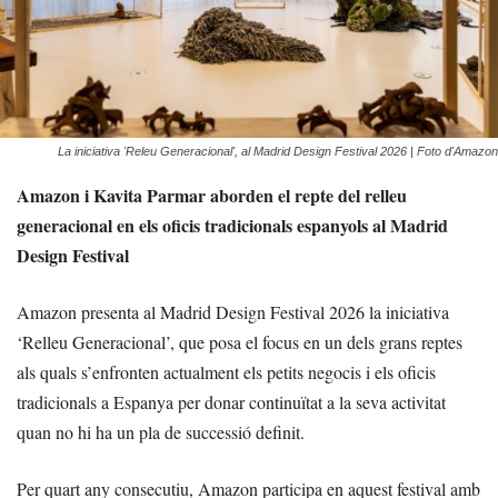
La iniciativa 'Releu Generacional', al Madrid Design Festival 2026 | Foto d'Amazon
Amazon i Kavita Parmar aborden el repte del relleu
generacional en els oficis tradicionals espanyols al Madrid
Design Festival
Amazon presenta al Madrid Design Festival 2026 la iniciativa
‘Relleu Generacional’, que posa el focus en un dels grans reptes
als quals s’enfronten actualment els petits negocis i els oficis
tradicionals a Espanya per donar continuïtat a la seva activitat
quan no hi ha un pla de successió definit.
Per quart any consecutiu, Amazon participa en aquest festival amb