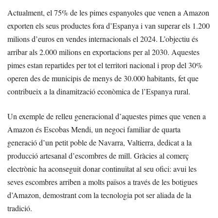
Actualment, el 75% de les pimes espanyoles que venen a Amazon
exporten els seus productes fora d’Espanya i van superar els 1.200
milions d’euros en vendes internacionals el 2024. L’objectiu és
arribar als 2.000 milions en exportacions per al 2030. Aquestes
pimes estan repartides per tot el territori nacional i prop del 30%
operen des de municipis de menys de 30.000 habitants, fet que
contribueix a la dinamització econòmica de l’Espanya rural.
Un exemple de relleu generacional d’aquestes pimes que venen a
Amazon és Escobas Mendi, un negoci familiar de quarta
generació d’un petit poble de Navarra, Valtierra, dedicat a la
producció artesanal d’escombres de mill. Gràcies al comerç
electrònic ha aconseguit donar continuïtat al seu ofici: avui les
seves escombres arriben a molts països a través de les botigues
d’Amazon, demostrant com la tecnologia pot ser aliada de la
tradició.