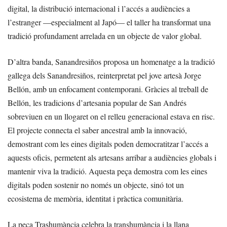
digital, la distribució internacional i l’accés a audiències a
l’estranger —especialment al Japó— el taller ha transformat una
tradició profundament arrelada en un objecte de valor global.
D’altra banda, Sanandresiños proposa un homenatge a la tradició
gallega dels Sanandresiños, reinterpretat pel jove artesà Jorge
Bellón, amb un enfocament contemporani. Gràcies al treball de
Bellón, les tradicions d’artesania popular de San Andrés
sobreviuen en un llogaret on el relleu generacional estava en risc.
El projecte connecta el saber ancestral amb la innovació,
demostrant com les eines digitals poden democratitzar l’accés a
aquests oficis, permetent als artesans arribar a audiències globals i
mantenir viva la tradició. Aquesta peça demostra com les eines
digitals poden sostenir no només un objecte, sinó tot un
ecosistema de memòria, identitat i pràctica comunitària.
La peça Trashumància celebra la transhumància i la llana