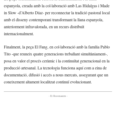
espanyola, creada amb la col·laboració amb Las Hidalgas i Made
in Slow -d’Alberto Díaz- per reconnectar la tradició pastoral local
amb el disseny contemporani transformant la llana espanyola,
anteriorment infravalorada, en un recurs distribuït
internacionalment.
Finalment, la peça El Fang, en col·laboració amb la família Pablo
Tito -que reuneix quatre generacions treballant simultàniament-,
posa en valor el procés ceràmic i la continuïtat generacional en la
producció artesanal. La tecnologia funciona aquí com a eina de
documentació, difusió i accés a nous mercats, assegurant que un
coneixement altament localitzat continuï evolucionant.
- Et Recomanem -