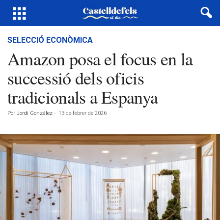
SELECCIÓ ECONÒMICA
Amazon posa el focus en la
successió dels oficis
tradicionals a Espanya
Por
Jordi González
-
13 de febrer de 2026