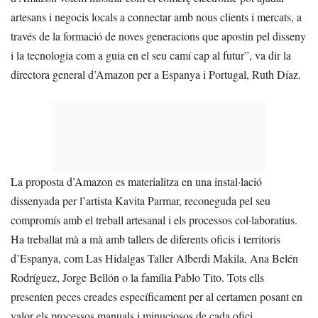
artesans i negocis locals a connectar amb nous clients i mercats, a
través de la formació de noves generacions que apostin pel disseny
i la tecnologia com a guia en el seu camí cap al futur”, va dir la
directora general d’Amazon per a Espanya i Portugal, Ruth Díaz.
La proposta d’Amazon es materialitza en una instal·lació
dissenyada per l’artista Kavita Parmar, reconeguda pel seu
compromís amb el treball artesanal i els processos col·laboratius.
Ha treballat mà a mà amb tallers de diferents oficis i territoris
d’Espanya, com Las Hidalgas Taller Alberdi Makila, Ana Belén
Rodríguez, Jorge Bellón o la família Pablo Tito. Tots ells
presenten peces creades específicament per al certamen posant en
valor els processos manuals i minuciosos de cada ofici.