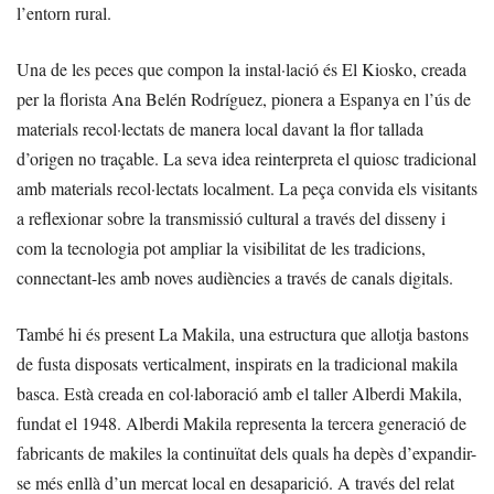
l’entorn rural.
Una de les peces que compon la instal·lació és El Kiosko, creada
per la florista Ana Belén Rodríguez, pionera a Espanya en l’ús de
materials recol·lectats de manera local davant la flor tallada
d’origen no traçable. La seva idea reinterpreta el quiosc tradicional
amb materials recol·lectats localment. La peça convida els visitants
a reflexionar sobre la transmissió cultural a través del disseny i
com la tecnologia pot ampliar la visibilitat de les tradicions,
connectant-les amb noves audiències a través de canals digitals.
També hi és present La Makila, una estructura que allotja bastons
de fusta disposats verticalment, inspirats en la tradicional makila
basca. Està creada en col·laboració amb el taller Alberdi Makila,
fundat el 1948. Alberdi Makila representa la tercera generació de
fabricants de makiles la continuïtat dels quals ha depès d’expandir-
se més enllà d’un mercat local en desaparició. A través del relat