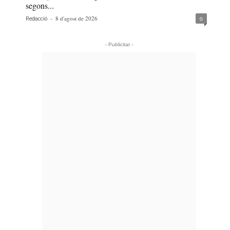
segons...
-
8 d'agost de 2026
0
Redacció
- Publicitat -