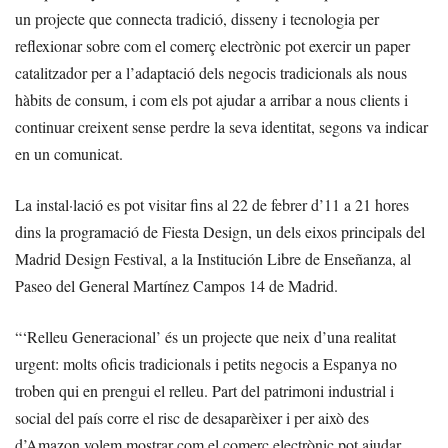
un projecte que connecta tradició, disseny i tecnologia per
reflexionar sobre com el comerç electrònic pot exercir un paper
catalitzador per a l’adaptació dels negocis tradicionals als nous
hàbits de consum, i com els pot ajudar a arribar a nous clients i
continuar creixent sense perdre la seva identitat, segons va indicar
en un comunicat.
La instal·lació es pot visitar fins al 22 de febrer d’11 a 21 hores
dins la programació de Fiesta Design, un dels eixos principals del
Madrid Design Festival, a la Institución Libre de Enseñanza, al
Paseo del General Martínez Campos 14 de Madrid.
“‘Relleu Generacional’ és un projecte que neix d’una realitat
urgent: molts oficis tradicionals i petits negocis a Espanya no
troben qui en prengui el relleu. Part del patrimoni industrial i
social del país corre el risc de desaparèixer i per això des
d’Amazon volem mostrar com el comerç electrònic pot ajudar