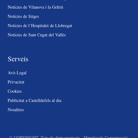
Notícies de Vilanova i la Geltrú
Notícies de Sitges
Notícies de l’Hospitalet de Llobregat
Notícies de Sant Cugat del Vallès
Serveis
Avís Legal
Privacitat
Cookies
Publicitat a Castelldefels al dia
Nosaltres
© COPYRIGHT. Tots els drets reservats - Hiperlocals Comunicació.