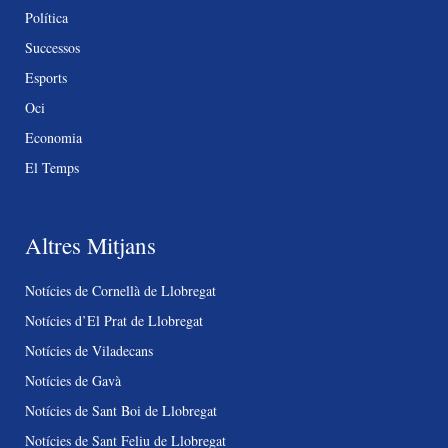
Política
Successos
Esports
Oci
Economia
El Temps
Altres Mitjans
Notícies de Cornellà de Llobregat
Notícies d’El Prat de Llobregat
Notícies de Viladecans
Notícies de Gavà
Notícies de Sant Boi de Llobregat
Notícies de Sant Feliu de Llobregat