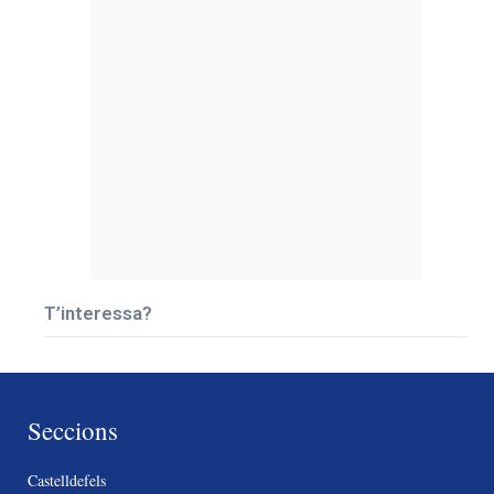
T’interessa?
Seccions
Castelldefels