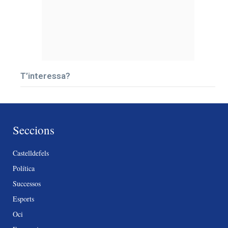
T’interessa?
Seccions
Castelldefels
Política
Successos
Esports
Oci