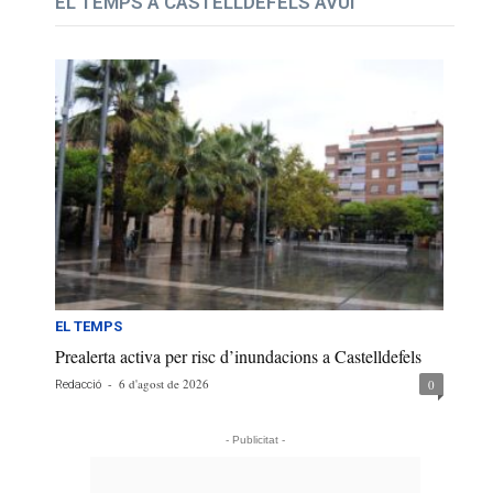
EL TEMPS A CASTELLDEFELS AVUI
EL TEMPS
Prealerta activa per risc d’inundacions a Castelldefels
-
6 d'agost de 2026
0
Redacció
- Publicitat -