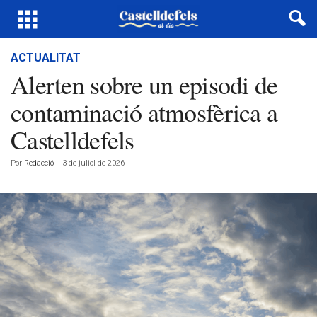
ACTUALITAT
Alerten sobre un episodi de
contaminació atmosfèrica a
Castelldefels
Por
Redacció
-
3 de juliol de 2026