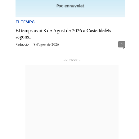
EL TEMPS
El temps avui 8 de Agost de 2026 a Castelldefels
segons...
-
8 d'agost de 2026
0
Redacció
- Publicitat -