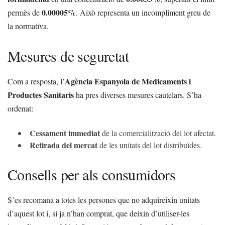
0.00005%
permès de
. Això representa un incompliment greu de
la normativa.
Mesures de seguretat
Agència Espanyola de Medicaments i
Com a resposta, l’
Productes Sanitaris
ha pres diverses mesures cautelars. S’ha
ordenat:
Cessament immediat
de la comercialització del lot afectat.
Retirada del mercat
de les unitats del lot distribuïdes.
Consells per als consumidors
S’es recomana a totes les persones que no adquireixin unitats
d’aquest lot i, si ja n’han comprat, que deixin d’utiliser-les