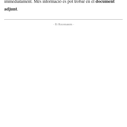
document
immediatament. Més informació es pot trobar en el
adjunt
.
- Et Recomanem -