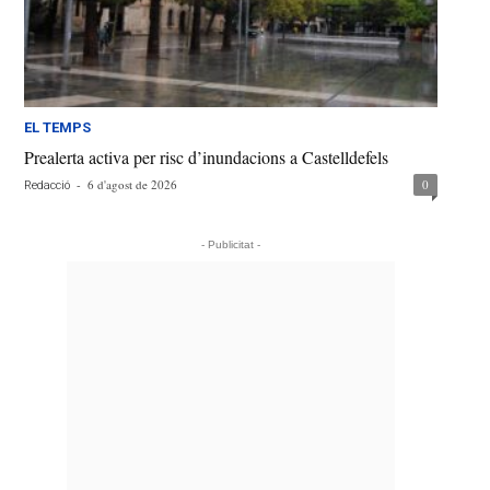
EL TEMPS
Prealerta activa per risc d’inundacions a Castelldefels
-
6 d'agost de 2026
0
Redacció
- Publicitat -