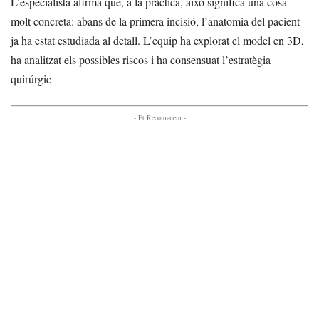
L’especialista afirma que, a la pràctica, això significa una cosa
molt concreta: abans de la primera incisió, l’anatomia del pacient
ja ha estat estudiada al detall. L’equip ha explorat el model en 3D,
ha analitzat els possibles riscos i ha consensuat l’estratègia
quirúrgic
- Et Recomanem -