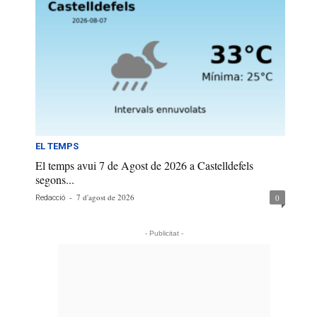
EL TEMPS
El temps avui 7 de Agost de 2026 a Castelldefels
segons...
-
7 d'agost de 2026
0
Redacció
- Publicitat -