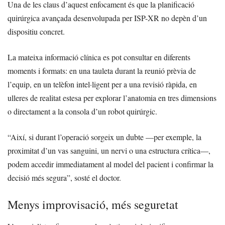
Una de les claus d’aquest enfocament és que la planificació
quirúrgica avançada desenvolupada per ISP-XR no depèn d’un
dispositiu concret.
La mateixa informació clínica es pot consultar en diferents
moments i formats: en una tauleta durant la reunió prèvia de
l’equip, en un telèfon intel·ligent per a una revisió ràpida, en
ulleres de realitat estesa per explorar l’anatomia en tres dimensions
o directament a la consola d’un robot quirúrgic.
“Així, si durant l’operació sorgeix un dubte —per exemple, la
proximitat d’un vas sanguini, un nervi o una estructura crítica—,
podem accedir immediatament al model del pacient i confirmar la
decisió més segura”, sosté el doctor.
Menys improvisació, més seguretat