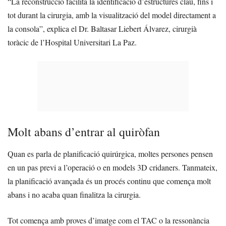
“La reconstrucció facilita la identificació d’estructures clau, fins i
tot durant la cirurgia, amb la visualització del model directament a
la consola”, explica el Dr. Baltasar Liebert Álvarez, cirurgià
toràcic de l’Hospital Universitari La Paz.
Molt abans d’entrar al quiròfan
Quan es parla de planificació quirúrgica, moltes persones pensen
en un pas previ a l’operació o en models 3D cridaners. Tanmateix,
la planificació avançada és un procés continu que comença molt
abans i no acaba quan finalitza la cirurgia.
Tot comença amb proves d’imatge com el TAC o la ressonància