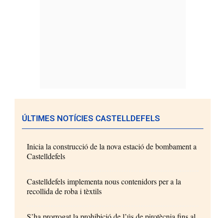
ÚLTIMES NOTÍCIES CASTELLDEFELS
Inicia la construcció de la nova estació de bombament a
Castelldefels
Castelldefels implementa nous contenidors per a la
recollida de roba i tèxtils
S’ha prorrogat la prohibició de l’ús de pirotècnia fins al