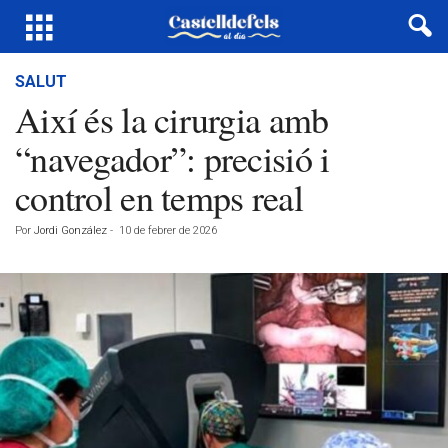
SALUT
Així és la cirurgia amb
“navegador”: precisió i
control en temps real
Por
Jordi González
-
10 de febrer de 2026