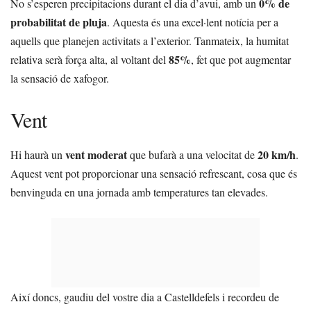
0% de
No s’esperen precipitacions durant el dia d’avui, amb un
probabilitat de pluja
. Aquesta és una excel·lent notícia per a
aquells que planejen activitats a l’exterior. Tanmateix, la humitat
85%
relativa serà força alta, al voltant del
, fet que pot augmentar
la sensació de xafogor.
Vent
vent moderat
20 km/h
Hi haurà un
que bufarà a una velocitat de
.
Aquest vent pot proporcionar una sensació refrescant, cosa que és
benvinguda en una jornada amb temperatures tan elevades.
Així doncs, gaudiu del vostre dia a Castelldefels i recordeu de