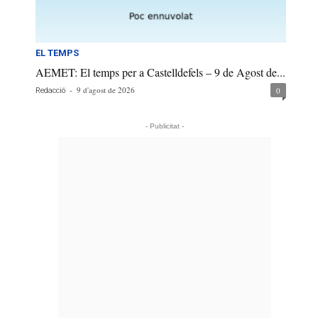
EL TEMPS
AEMET: El temps per a Castelldefels – 9 de Agost de...
-
9 d'agost de 2026
0
Redacció
- Publicitat -