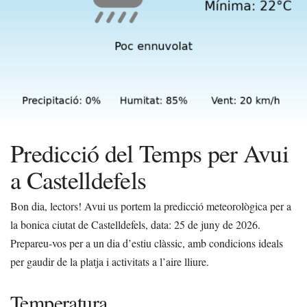
Predicció del Temps per Avui
a Castelldefels
Bon dia, lectors! Avui us portem la predicció meteorològica per a
la bonica ciutat de Castelldefels, data: 25 de juny de 2026.
Prepareu-vos per a un dia d’estiu clàssic, amb condicions ideals
per gaudir de la platja i activitats a l’aire lliure.
Temperatura