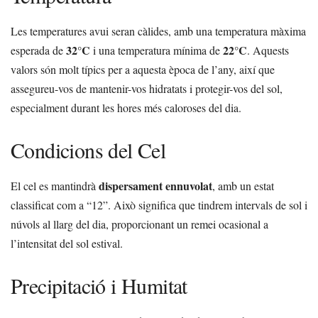
Les temperatures avui seran càlides, amb una temperatura màxima
32°C
22°C
esperada de
i una temperatura mínima de
. Aquests
valors són molt típics per a aquesta època de l’any, així que
assegureu-vos de mantenir-vos hidratats i protegir-vos del sol,
especialment durant les hores més caloroses del dia.
Condicions del Cel
dispersament ennuvolat
El cel es mantindrà
, amb un estat
classificat com a “12”. Això significa que tindrem intervals de sol i
núvols al llarg del dia, proporcionant un remei ocasional a
l’intensitat del sol estival.
Precipitació i Humitat