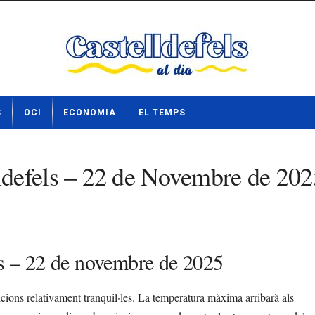
S
OCI
ECONOMIA
EL TEMPS
ldefels – 22 de Novembre de 202
els – 22 de novembre de 2025
ions relativament tranquil·les. La temperatura màxima arribarà als