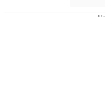
- Et Re