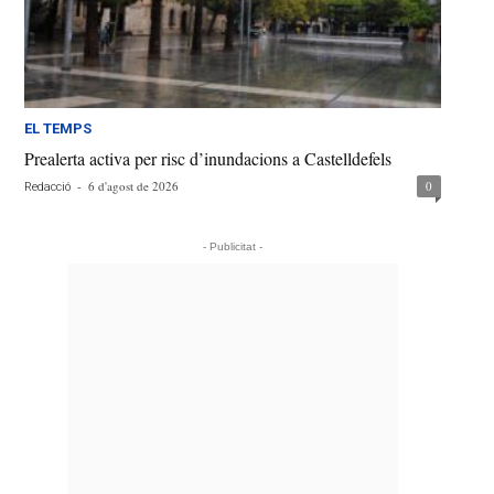
EL TEMPS
Prealerta activa per risc d’inundacions a Castelldefels
-
6 d'agost de 2026
0
Redacció
- Publicitat -