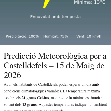
Predicció Meteorològica per a
Castelldefels – 15 de Maig de
2026
Avui, els habitants de Castelldefels poden esperar un dia amb
condicions climatològiques variables. La temperatura màxima
21 graus Celsius
assolirà els
, mentre que la mínima es situarà al
13 graus
voltant dels
. Aquestes temperatures indiquen un ambient
relativament suau al llarg de la jornada.