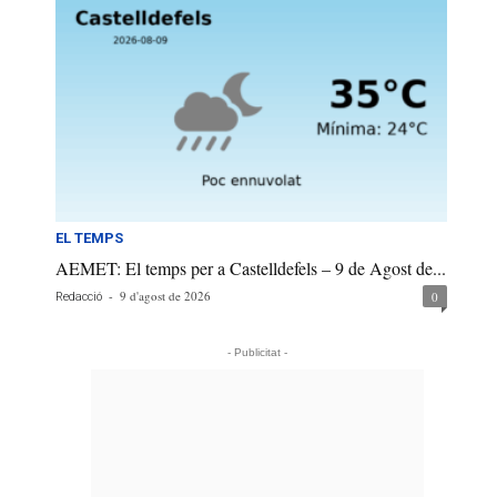
EL TEMPS
AEMET: El temps per a Castelldefels – 9 de Agost de...
-
9 d'agost de 2026
0
Redacció
- Publicitat -