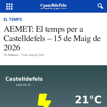
EL TEMPS
AEMET: El temps per a
Castelldefels – 15 de Maig de
2026
Por
Redacció
-
15 de maig de 2026