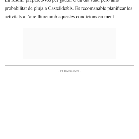
probabilitat de pluja a Castelldefels. És recomanable planificar les
activitats a l’aire lliure amb aquestes condicions en ment.
- Et Recomanem -