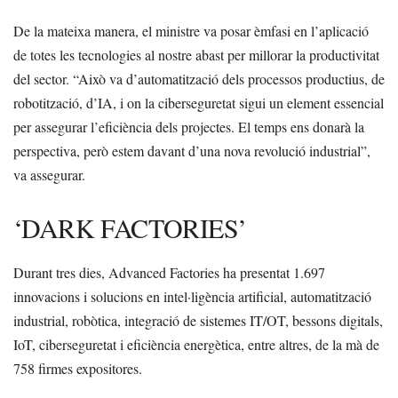
De la mateixa manera, el ministre va posar èmfasi en l’aplicació
de totes les tecnologies al nostre abast per millorar la productivitat
del sector. “Això va d’automatització dels processos productius, de
robotització, d’IA, i on la ciberseguretat sigui un element essencial
per assegurar l’eficiència dels projectes. El temps ens donarà la
perspectiva, però estem davant d’una nova revolució industrial”,
va assegurar.
‘DARK FACTORIES’
Durant tres dies, Advanced Factories ha presentat 1.697
innovacions i solucions en intel·ligència artificial, automatització
industrial, robòtica, integració de sistemes IT/OT, bessons digitals,
IoT, ciberseguretat i eficiència energètica, entre altres, de la mà de
758 firmes expositores.