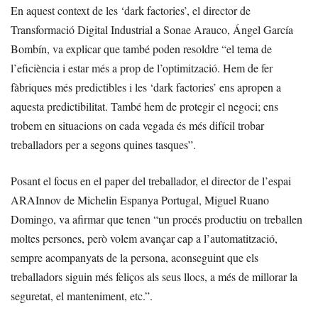
En aquest context de les ‘dark factories’, el director de
Transformació Digital Industrial a Sonae Arauco, Ángel García
Bombín, va explicar que també poden resoldre “el tema de
l’eficiència i estar més a prop de l’optimització. Hem de fer
fàbriques més predictibles i les ‘dark factories’ ens apropen a
aquesta predictibilitat. També hem de protegir el negoci; ens
trobem en situacions on cada vegada és més difícil trobar
treballadors per a segons quines tasques”.
Posant el focus en el paper del treballador, el director de l’espai
ARAInnov de Michelin Espanya Portugal, Miguel Ruano
Domingo, va afirmar que tenen “un procés productiu on treballen
moltes persones, però volem avançar cap a l’automatització,
sempre acompanyats de la persona, aconseguint que els
treballadors siguin més feliços als seus llocs, a més de millorar la
seguretat, el manteniment, etc.”.