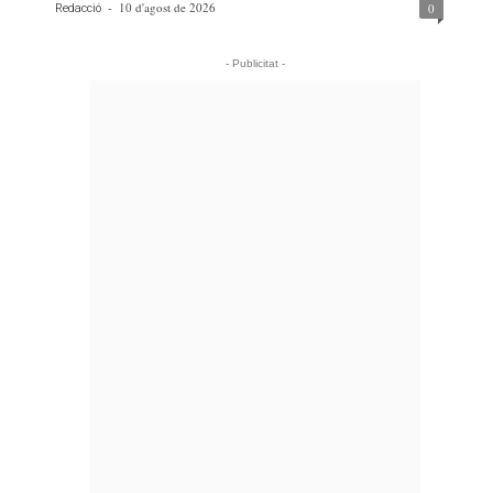
-
10 d'agost de 2026
0
Redacció
- Publicitat -