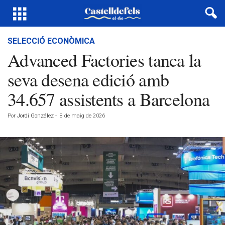
SELECCIÓ ECONÒMICA
Advanced Factories tanca la
seva desena edició amb
34.657 assistents a Barcelona
Por
Jordi González
-
8 de maig de 2026