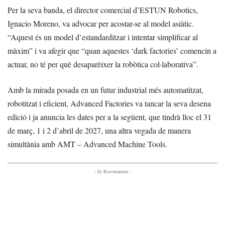
Per la seva banda, el director comercial d’ESTUN Robotics,
Ignacio Moreno, va advocar per acostar-se al model asiàtic.
“Aquest és un model d’estandarditzar i intentar simplificar al
màxim” i va afegir que “quan aquestes ‘dark factories’ comencin a
actuar, no té per què desaparèixer la robòtica col·laborativa”.
Amb la mirada posada en un futur industrial més automatitzat,
robotitzat i eficient, Advanced Factories va tancar la seva desena
edició i ja anuncia les dates per a la següent, que tindrà lloc el 31
de març, 1 i 2 d’abril de 2027, una altra vegada de manera
simultània amb AMT – Advanced Machine Tools.
- Et Recomanem -