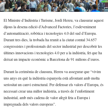
El Ministre d’Indústria i Turisme, Jordi Hereu, va clausurar aquest
dijous la desena edició d’Advanced Factories, l’esdeveniment
d’automatització, robòtica i tecnologies 4.0 del sud d’Europa.
Durant tres dies, la trobada ha reunit a la ciutat comtal 34.657
congressistes i professionals del sector industrial per descobrir les
últimes innovacions i tecnologies 4.0 per a la indústria, fet que ha
deixat un impacte econòmic a Barcelona de 91 milions d’euros.
Durant la cerimònia de clausura, Hereu va assegurar que “vivim
uns anys en què la indústria espanyola està afrontant amb molta
seriositat un canvi estructural. Per defensar els valors d’Europa, és
necessari crear una millor indústria, a través de l’enfortiment
industrial, amb més cadena de valor afegit feta a Europa i
impregnada dels valors europeus”.