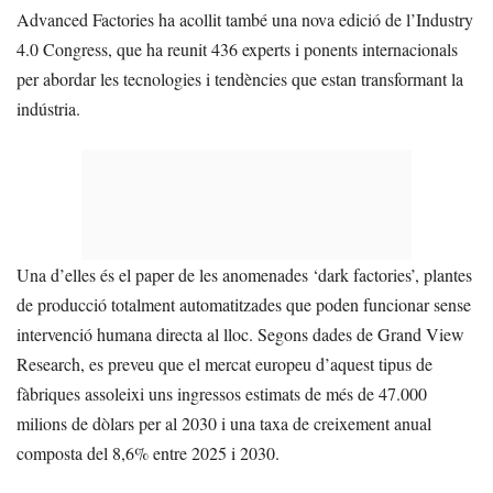
Advanced Factories ha acollit també una nova edició de l’Industry
4.0 Congress, que ha reunit 436 experts i ponents internacionals
per abordar les tecnologies i tendències que estan transformant la
indústria.
Una d’elles és el paper de les anomenades ‘dark factories’, plantes
de producció totalment automatitzades que poden funcionar sense
intervenció humana directa al lloc. Segons dades de Grand View
Research, es preveu que el mercat europeu d’aquest tipus de
fàbriques assoleixi uns ingressos estimats de més de 47.000
milions de dòlars per al 2030 i una taxa de creixement anual
composta del 8,6% entre 2025 i 2030.