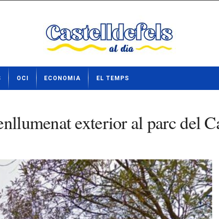
S
OCI
ECONOMIA
EL TEMPS
nllumenat exterior al parc del Ca