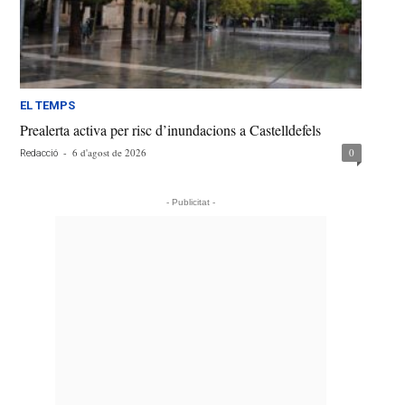
EL TEMPS
Prealerta activa per risc d’inundacions a Castelldefels
-
6 d'agost de 2026
0
Redacció
- Publicitat -