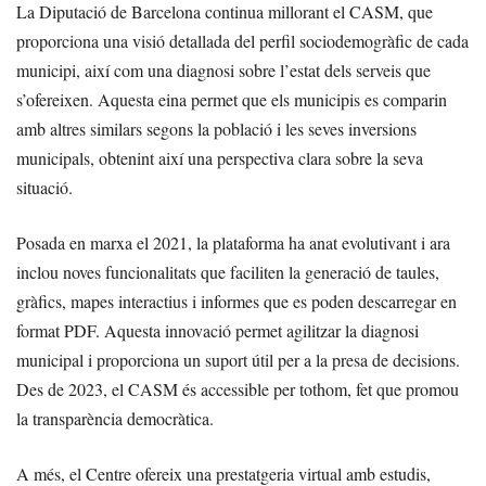
La Diputació de Barcelona continua millorant el CASM, que
proporciona una visió detallada del perfil sociodemogràfic de cada
municipi, així com una diagnosi sobre l’estat dels serveis que
s’ofereixen. Aquesta eina permet que els municipis es comparin
amb altres similars segons la població i les seves inversions
municipals, obtenint així una perspectiva clara sobre la seva
situació.
Posada en marxa el 2021, la plataforma ha anat evolutivant i ara
inclou noves funcionalitats que faciliten la generació de taules,
gràfics, mapes interactius i informes que es poden descarregar en
format PDF. Aquesta innovació permet agilitzar la diagnosi
municipal i proporciona un suport útil per a la presa de decisions.
Des de 2023, el CASM és accessible per tothom, fet que promou
la transparència democràtica.
A més, el Centre ofereix una prestatgeria virtual amb estudis,