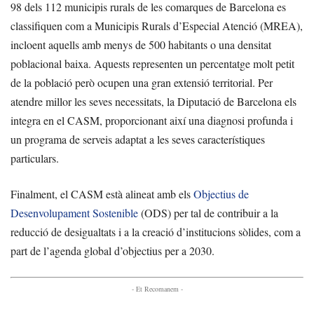
98 dels 112 municipis rurals de les comarques de Barcelona es
classifiquen com a Municipis Rurals d’Especial Atenció (MREA),
incloent aquells amb menys de 500 habitants o una densitat
poblacional baixa. Aquests representen un percentatge molt petit
de la població però ocupen una gran extensió territorial. Per
atendre millor les seves necessitats, la Diputació de Barcelona els
integra en el CASM, proporcionant així una diagnosi profunda i
un programa de serveis adaptat a les seves característiques
particulars.
Finalment, el CASM està alineat amb els
Objectius de
Desenvolupament Sostenible
(ODS) per tal de contribuir a la
reducció de desigualtats i a la creació d’institucions sòlides, com a
part de l’agenda global d’objectius per a 2030.
- Et Recomanem -