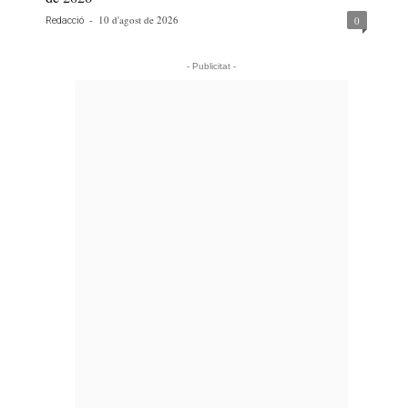
-
10 d'agost de 2026
0
Redacció
- Publicitat -