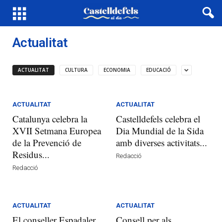
Actualitat
ACTUALITAT
CULTURA
ECONOMIA
EDUCACIÓ
ACTUALITAT
ACTUALITAT
Catalunya celebra la
Castelldefels celebra el
XVII Setmana Europea
Dia Mundial de la Sida
de la Prevenció de
amb diverses activitats...
Residus...
Redacció
Redacció
ACTUALITAT
ACTUALITAT
El conseller Espadaler
Consell per als