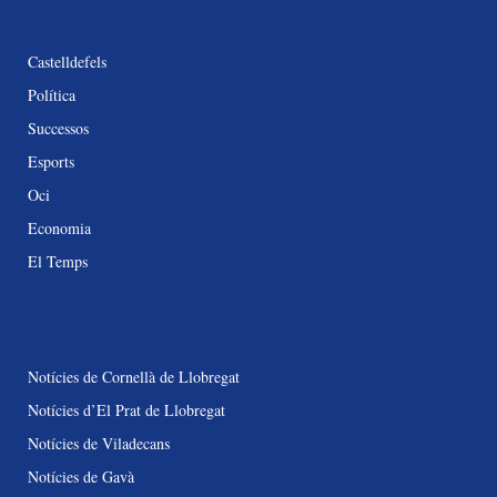
Castelldefels
Política
Successos
Esports
Oci
Economia
El Temps
Notícies de Cornellà de Llobregat
Notícies d’El Prat de Llobregat
Notícies de Viladecans
Notícies de Gavà