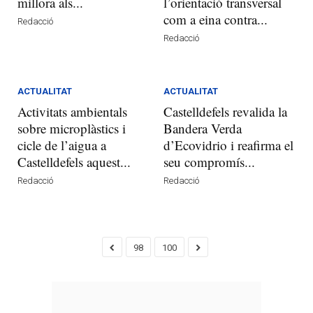
millora als...
l’orientació transversal
com a eina contra...
Redacció
Redacció
ACTUALITAT
ACTUALITAT
Activitats ambientals
Castelldefels revalida la
sobre microplàstics i
Bandera Verda
cicle de l’aigua a
d’Ecovidrio i reafirma el
Castelldefels aquest...
seu compromís...
Redacció
Redacció
98
100