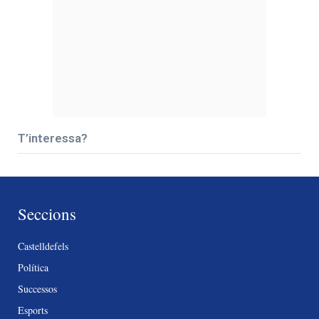
T’interessa?
Seccions
Castelldefels
Política
Successos
Esports