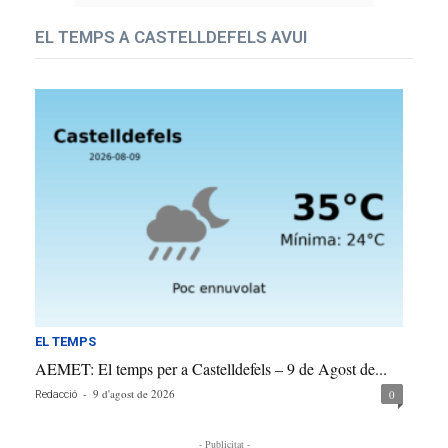
EL TEMPS A CASTELLDEFELS AVUI
EL TEMPS
AEMET: El temps per a Castelldefels – 9 de Agost de...
-
9 d'agost de 2026
0
Redacció
- Publicitat -