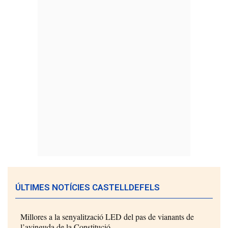
ÚLTIMES NOTÍCIES CASTELLDEFELS
Millores a la senyalització LED del pas de vianants de
l’avinguda de la Constitució