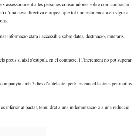
reix assessorament a les persones consumidores sobre com contractar
ció d’una nova directiva europea, que tot i no estar encara en vigor a
ions.
r informació clara i accessible sobre dates, destinació, itineraris,
preus si així s’estipula en el contracte, i l’increment no pot superar
la companyia amb 7 dies d’antelació, però les cancel·lacions per motius
 és inferior al pactat, teniu dret a una indemnització o a una reducció