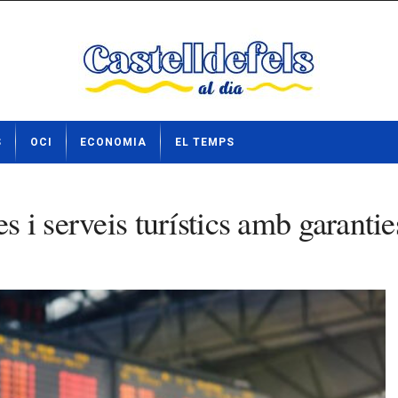
S
OCI
ECONOMIA
EL TEMPS
s i serveis turístics amb garantie