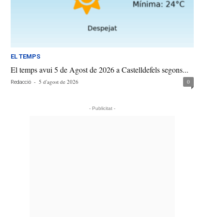
EL TEMPS
El temps avui 5 de Agost de 2026 a Castelldefels segons...
-
5 d'agost de 2026
0
Redacció
- Publicitat -