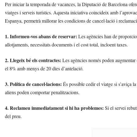
Per iniciar la temporada de vacances, la Diputació de Barcelona ofe
viatges i serveis turístics. Aquesta iniciativa coincideix amb l’aprova
Espanya, permetrà millorar les condicions de cancel·lació i reclamac
1. Informeu-vos abans de reservar:
Les agències han de proporciona
allotjaments, necessitats documents i el cost total, incloent taxes.
2. Llegeix bé els contractes:
Les agències només poden augmentar els 
el 8% amb menys de 20 dies d’antelació.
3. Política de cancel·lacions:
És possible cedir el viatge si s’aviça 
aliens poden comportar penalitzacions.
4. Reclameu immediatament si hi ha problemes:
Si el servei rebut
del preu.